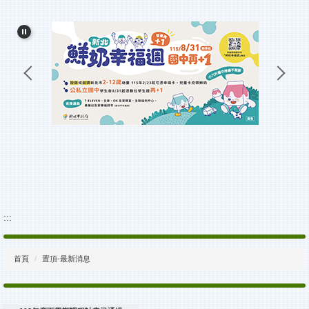
和美簡介
校務發展計畫
行政團隊
附設幼兒園
資料下載專區
:::
首頁
置頂-最新消息