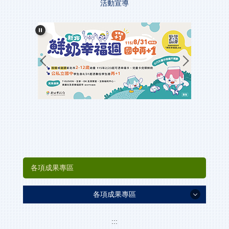
活動宣導
和美簡介
校務發展計畫
行政團隊
附設幼兒園
資料下載專區
各項成果專區
各項成果專區
環境教育
:::
友善校園