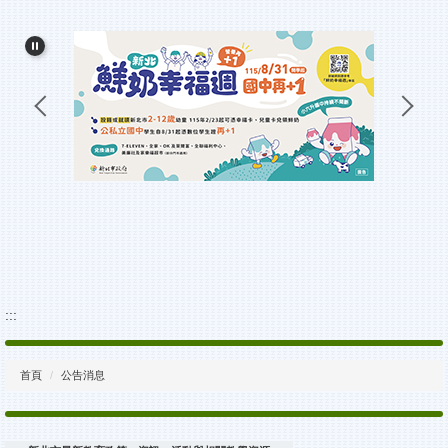
和美簡介
校務發展計畫
行政團隊
附設幼兒園
資料下載專區
:::
首頁
公告消息